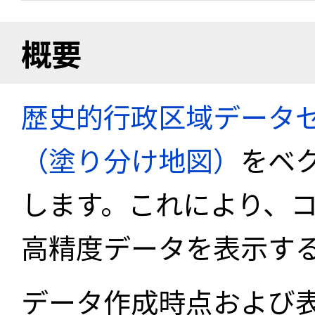
概要
歴史的行政区域データセ
（塗り分け地図）
をベ
します。これにより、
高精度データを表示す
データ作成時点および