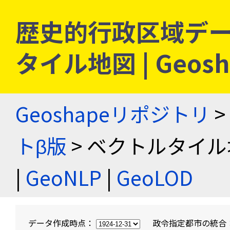
歴史的行政区域デー
タイル地図 | Geo
Geoshapeリポジトリ
>
トβ版
> ベクトルタイル
|
GeoNLP
|
GeoLOD
データ作成時点：
政令指定都市の統合