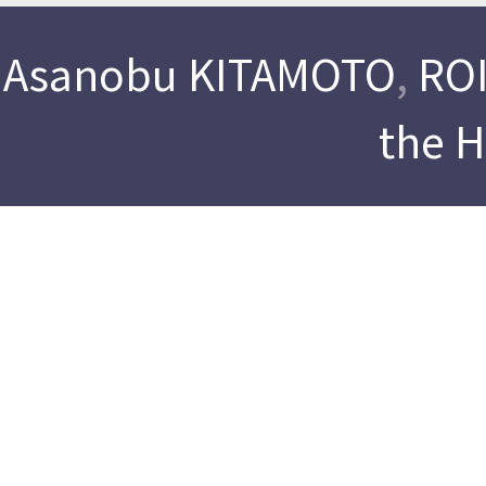
Asanobu KITAMOTO
,
ROI
the 