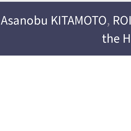
Asanobu KITAMOTO
,
ROI
the 