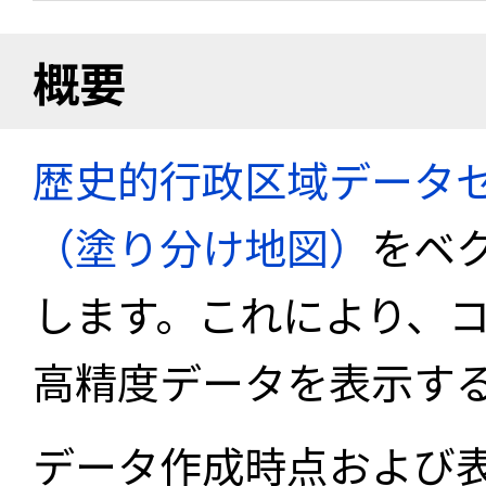
概要
歴史的行政区域データセ
（塗り分け地図）
をベ
します。これにより、
高精度データを表示す
データ作成時点および