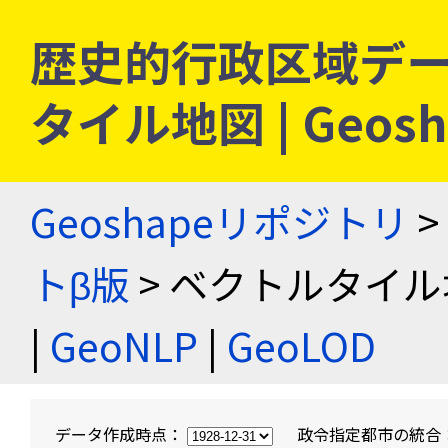
歴史的行政区域デー
タイル地図 | Geo
Geoshapeリポジトリ
>
トβ版
> ベクトルタイル
|
GeoNLP
|
GeoLOD
データ作成時点：
政令指定都市の統合