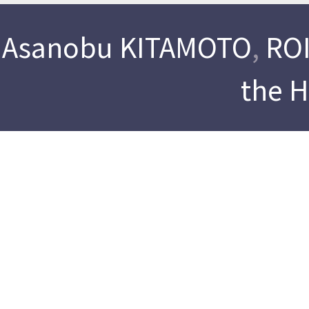
Asanobu KITAMOTO
,
ROI
the 