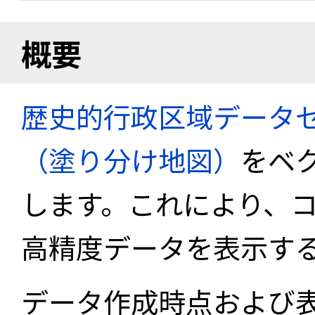
概要
歴史的行政区域データセ
（塗り分け地図）
をベ
します。これにより、
高精度データを表示す
データ作成時点および