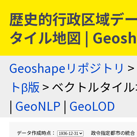
歴史的行政区域デー
タイル地図 | Geo
Geoshapeリポジトリ
>
トβ版
> ベクトルタイル
|
GeoNLP
|
GeoLOD
データ作成時点：
政令指定都市の統合