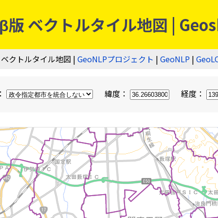
 ベクトルタイル地図 | Geos
 ベクトルタイル地図 |
GeoNLPプロジェクト
|
GeoNLP
|
GeoL
：
緯度：
経度：