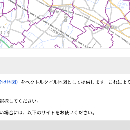
分け地図）
をベクトルタイル地図として提供します。これによ
選択してください。
い場合には、以下のサイトをお使いください。