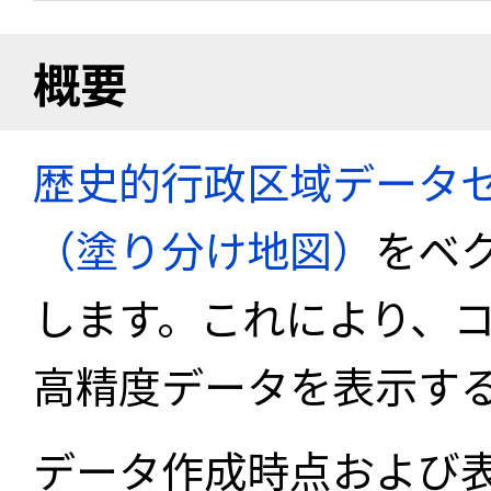
概要
歴史的行政区域データセ
（塗り分け地図）
をベ
します。これにより、
高精度データを表示す
データ作成時点および