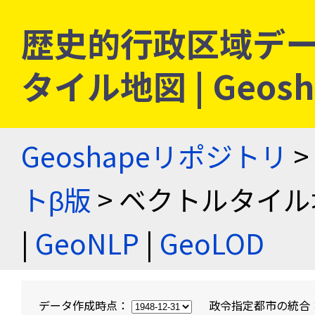
歴史的行政区域デー
タイル地図 | Geo
Geoshapeリポジトリ
>
トβ版
> ベクトルタイル
|
GeoNLP
|
GeoLOD
データ作成時点：
政令指定都市の統合