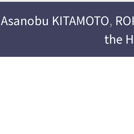
Asanobu KITAMOTO
,
ROI
the 