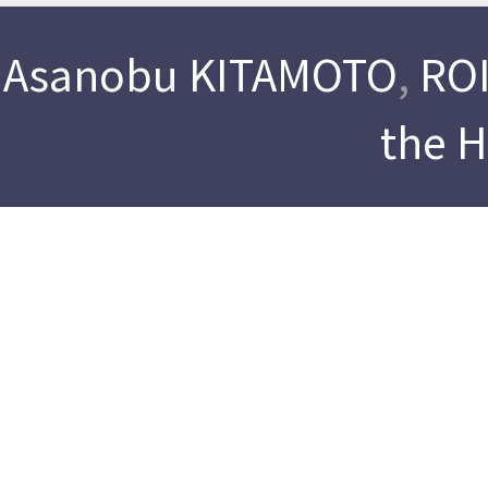
Asanobu KITAMOTO
,
ROI
the 