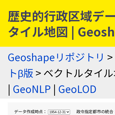
歴史的行政区域デー
タイル地図 | Geo
Geoshapeリポジトリ
>
トβ版
> ベクトルタイル
|
GeoNLP
|
GeoLOD
データ作成時点：
政令指定都市の統合