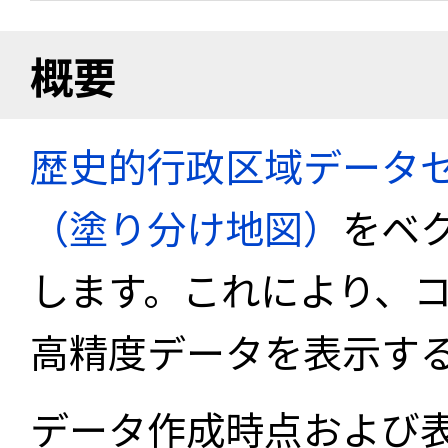
概要
歴史的行政区域データセ
（塗り分け地図）
をベ
します。これにより、
高精度データを表示す
データ作成時点および