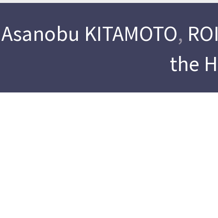
Asanobu KITAMOTO
,
ROI
the 