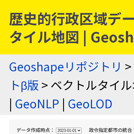
歴史的行政区域デー
タイル地図 | Geo
Geoshapeリポジトリ
>
トβ版
> ベクトルタイル
|
GeoNLP
|
GeoLOD
データ作成時点：
政令指定都市の統合