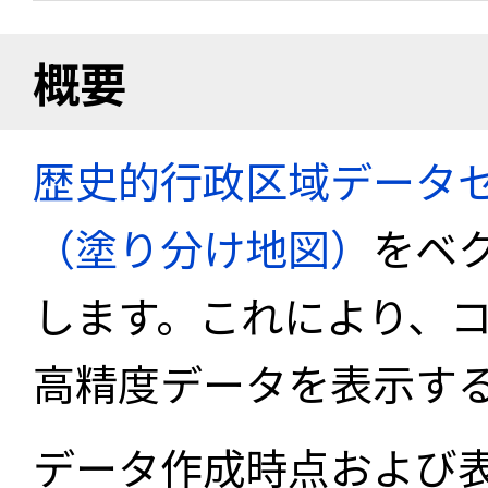
概要
歴史的行政区域データセ
（塗り分け地図）
をベ
します。これにより、
高精度データを表示す
データ作成時点および