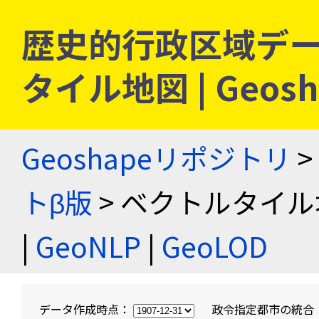
歴史的行政区域デー
タイル地図 | Geo
Geoshapeリポジトリ
>
トβ版
> ベクトルタイル
|
GeoNLP
|
GeoLOD
データ作成時点：
政令指定都市の統合