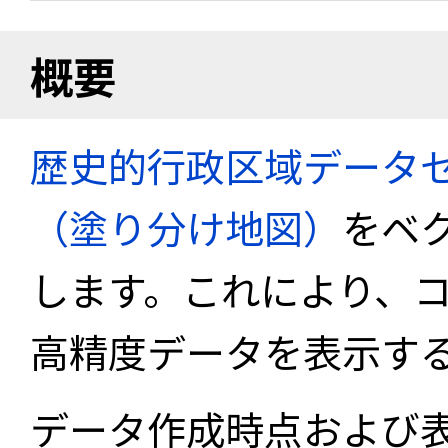
概要
歴史的行政区域データセ
（塗り分け地図）
をベ
します。これにより、
高精度データを表示す
データ作成時点および