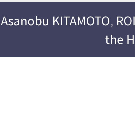
Asanobu KITAMOTO
,
ROI
the 