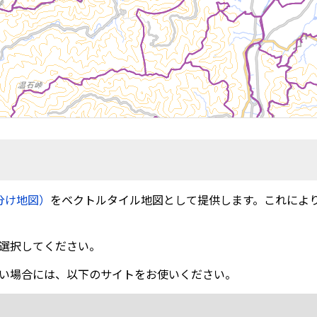
分け地図）
をベクトルタイル地図として提供します。これによ
選択してください。
い場合には、以下のサイトをお使いください。