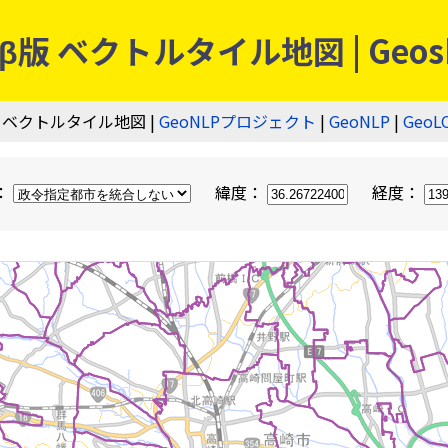
 ベクトルタイル地図 | Geos
 ベクトルタイル地図 |
GeoNLPプロジェクト
|
GeoNLP
|
GeoL
：
緯度：
経度：