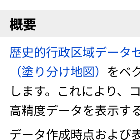
概要
歴史的行政区域データセ
（塗り分け地図）
をベ
します。これにより、
高精度データを表示す
データ作成時点および