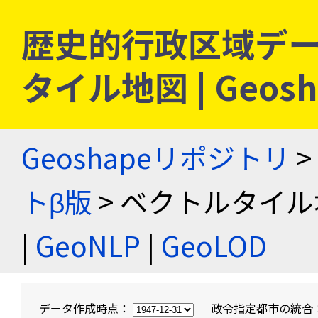
歴史的行政区域デー
タイル地図 | Geo
Geoshapeリポジトリ
>
トβ版
> ベクトルタイル
|
GeoNLP
|
GeoLOD
データ作成時点：
政令指定都市の統合