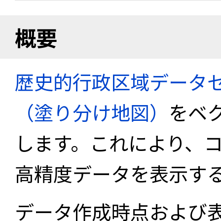
概要
歴史的行政区域データセ
（塗り分け地図）
をベ
します。これにより、
高精度データを表示す
データ作成時点および