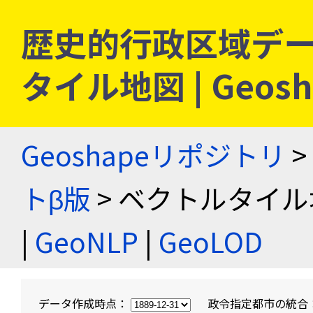
歴史的行政区域デー
タイル地図 | Geo
Geoshapeリポジトリ
>
トβ版
> ベクトルタイル
|
GeoNLP
|
GeoLOD
データ作成時点：
政令指定都市の統合