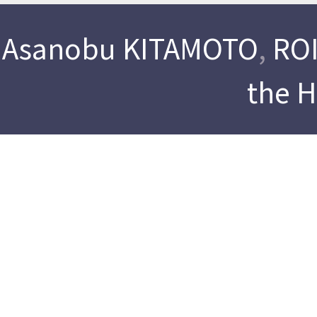
Asanobu KITAMOTO
,
ROI
the 