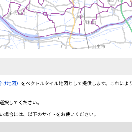
分け地図）
をベクトルタイル地図として提供します。これによ
選択してください。
い場合には、以下のサイトをお使いください。