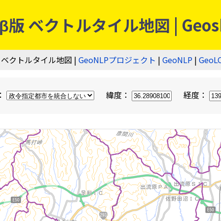
 ベクトルタイル地図 | Geos
 ベクトルタイル地図 |
GeoNLPプロジェクト
|
GeoNLP
|
GeoL
：
緯度：
経度：