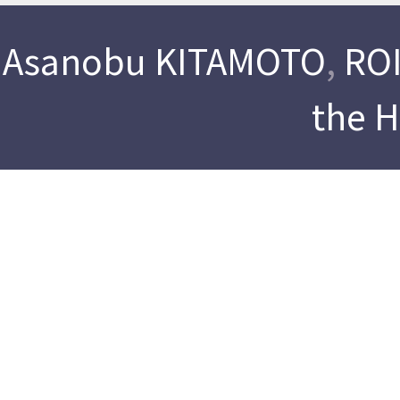
Asanobu KITAMOTO
,
ROI
the 