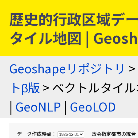
歴史的行政区域デー
タイル地図 | Geo
Geoshapeリポジトリ
>
トβ版
> ベクトルタイル
|
GeoNLP
|
GeoLOD
データ作成時点：
政令指定都市の統合