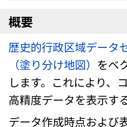
概要
歴史的行政区域データセ
（塗り分け地図）
をベ
します。これにより、
高精度データを表示す
データ作成時点および