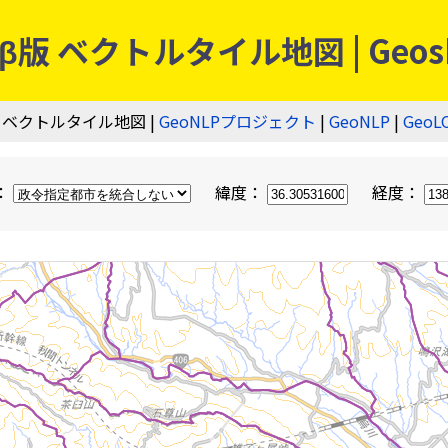
 ベクトルタイル地図 | Geos
 ベクトルタイル地図 |
GeoNLPプロジェクト
|
GeoNLP
|
GeoL
：
緯度：
経度：