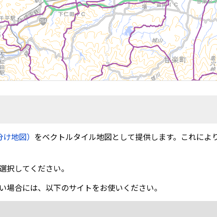
分け地図）
をベクトルタイル地図として提供します。これによ
選択してください。
い場合には、以下のサイトをお使いください。