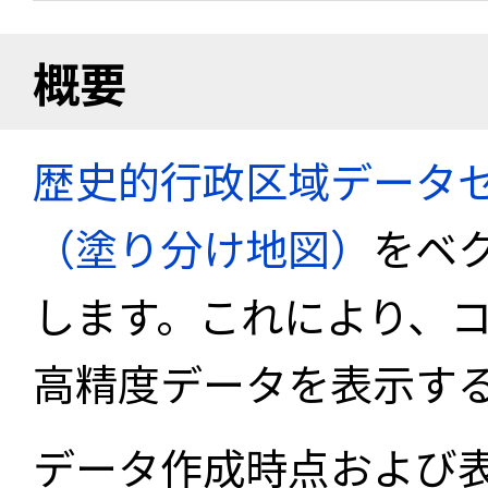
概要
歴史的行政区域データセ
（塗り分け地図）
をベ
します。これにより、
高精度データを表示す
データ作成時点および