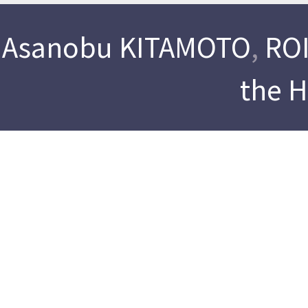
Asanobu KITAMOTO
,
ROI
the 