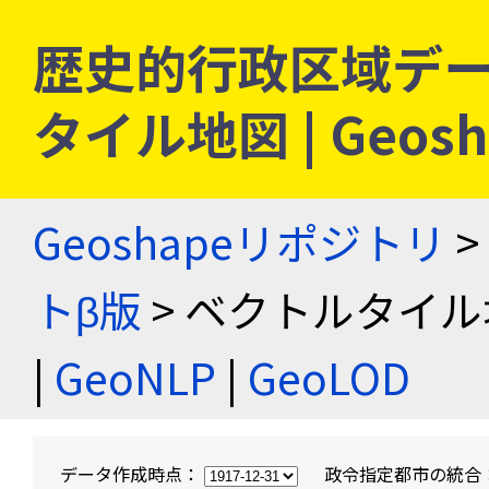
歴史的行政区域デー
タイル地図 | Geo
Geoshapeリポジトリ
>
トβ版
> ベクトルタイル
|
GeoNLP
|
GeoLOD
データ作成時点：
政令指定都市の統合