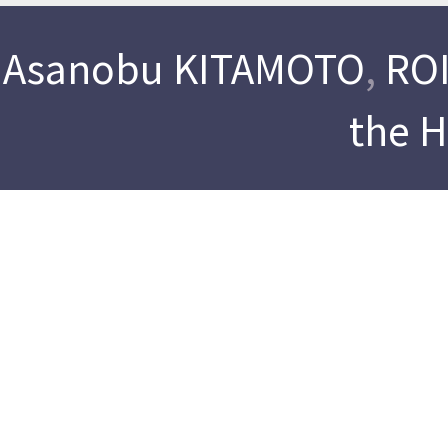
Asanobu KITAMOTO
,
ROI
the 