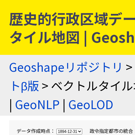
歴史的行政区域デー
タイル地図 | Geo
Geoshapeリポジトリ
>
トβ版
> ベクトルタイル
|
GeoNLP
|
GeoLOD
データ作成時点：
政令指定都市の統合