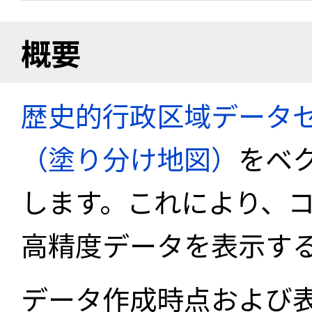
概要
歴史的行政区域データセ
（塗り分け地図）
をベ
します。これにより、
高精度データを表示す
データ作成時点および