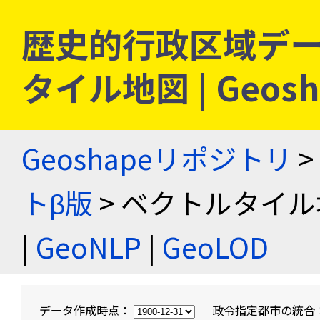
歴史的行政区域デー
タイル地図 | Geo
Geoshapeリポジトリ
>
トβ版
> ベクトルタイル
|
GeoNLP
|
GeoLOD
データ作成時点：
政令指定都市の統合