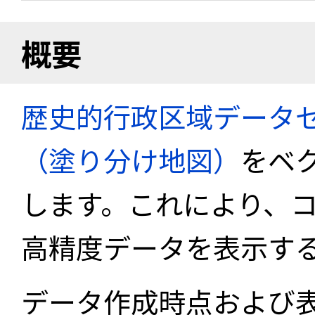
概要
歴史的行政区域データセ
（塗り分け地図）
をベ
します。これにより、
高精度データを表示す
データ作成時点および