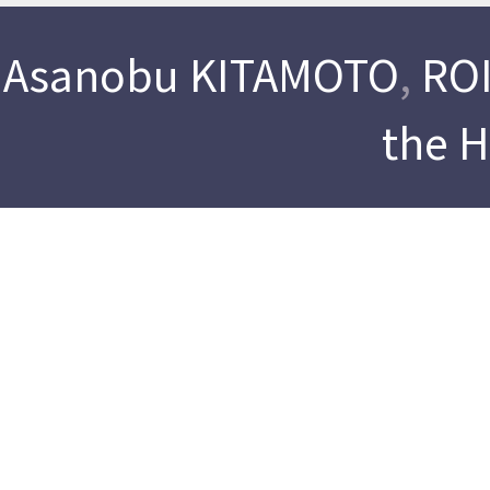
Asanobu KITAMOTO
,
ROI
the 