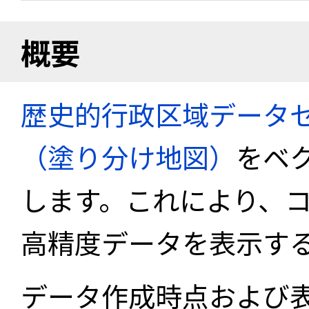
概要
歴史的行政区域データセ
（塗り分け地図）
をベ
します。これにより、
高精度データを表示す
データ作成時点および