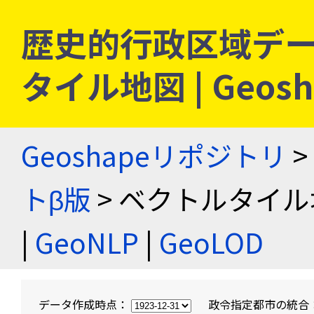
歴史的行政区域デー
タイル地図 | Geo
Geoshapeリポジトリ
>
トβ版
> ベクトルタイル
|
GeoNLP
|
GeoLOD
データ作成時点：
政令指定都市の統合