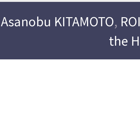
Asanobu KITAMOTO
,
ROI
the 