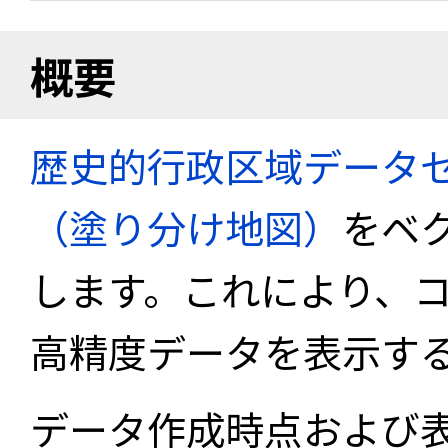
概要
歴史的行政区域データセ
（塗り分け地図）
をベ
します。これにより、
高精度データを表示す
データ作成時点および