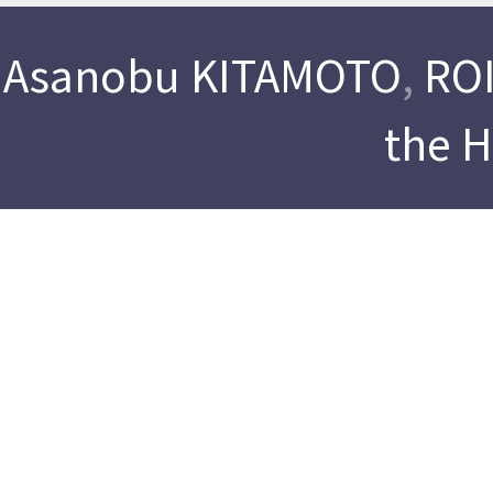
Asanobu KITAMOTO
,
ROI
the 