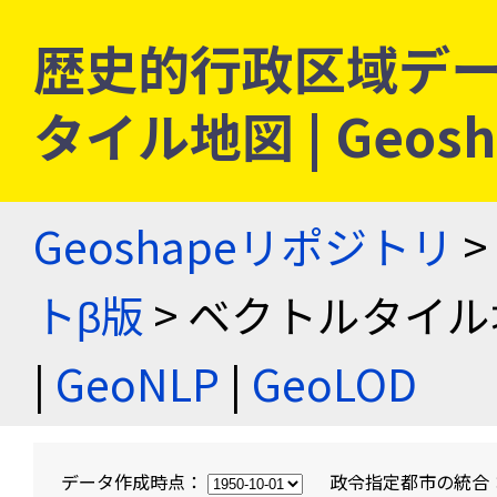
歴史的行政区域デー
タイル地図 | Geo
Geoshapeリポジトリ
>
トβ版
> ベクトルタイル
|
GeoNLP
|
GeoLOD
データ作成時点：
政令指定都市の統合