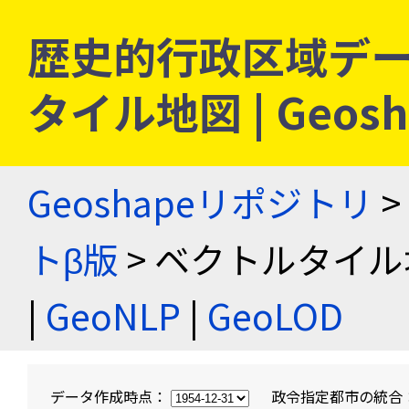
歴史的行政区域デー
タイル地図 | Geo
Geoshapeリポジトリ
>
トβ版
> ベクトルタイル
|
GeoNLP
|
GeoLOD
データ作成時点：
政令指定都市の統合