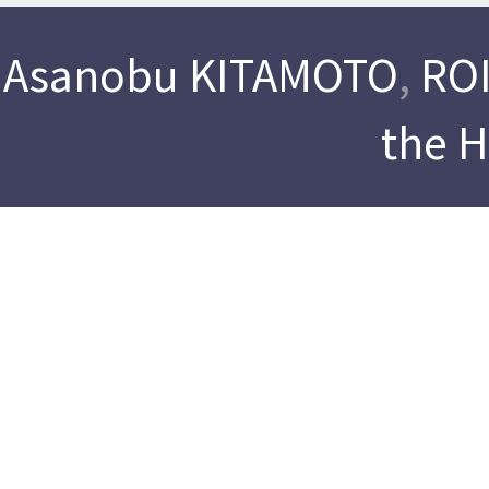
Asanobu KITAMOTO
,
ROI
the 