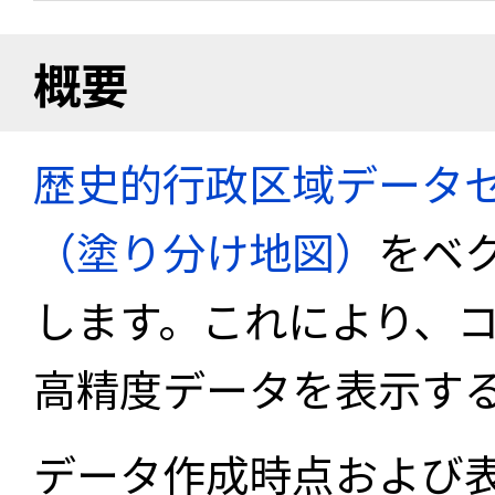
概要
歴史的行政区域データセ
（塗り分け地図）
をベ
します。これにより、
高精度データを表示す
データ作成時点および