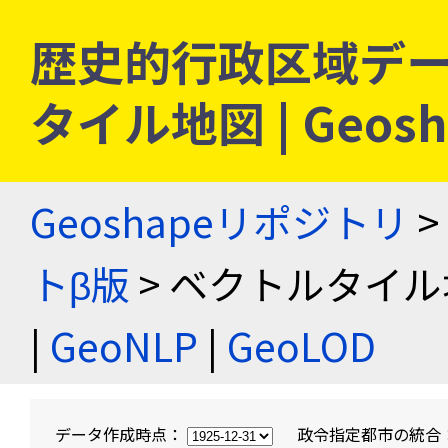
歴史的行政区域デー
タイル地図 | Geo
Geoshapeリポジトリ
>
トβ版
> ベクトルタイル
|
GeoNLP
|
GeoLOD
データ作成時点：
政令指定都市の統合