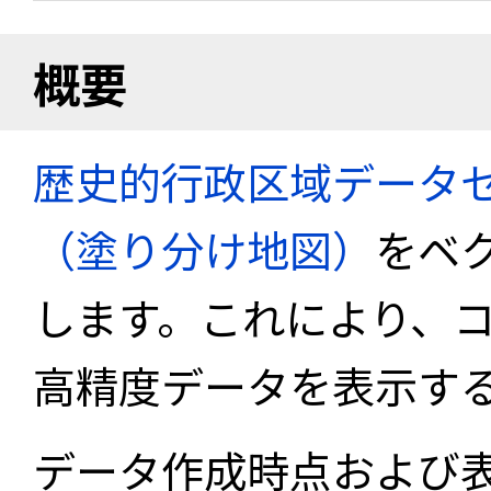
概要
歴史的行政区域データセ
（塗り分け地図）
をベ
します。これにより、
高精度データを表示す
データ作成時点および