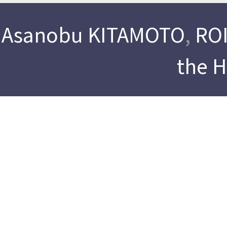
Asanobu KITAMOTO
,
ROI
the 