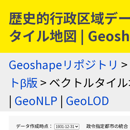
歴史的行政区域デー
タイル地図 | Geo
Geoshapeリポジトリ
>
トβ版
> ベクトルタイル
|
GeoNLP
|
GeoLOD
データ作成時点：
政令指定都市の統合