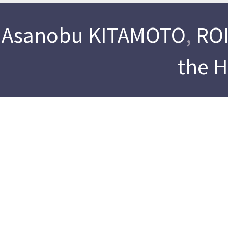
Asanobu KITAMOTO
,
ROI
the 