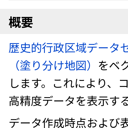
概要
歴史的行政区域データセ
（塗り分け地図）
をベ
します。これにより、
高精度データを表示す
データ作成時点および