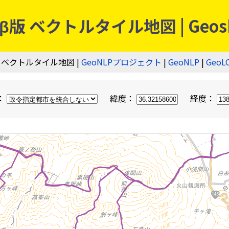
 ベクトルタイル地図 | Geos
 ベクトルタイル地図 |
GeoNLPプロジェクト
|
GeoNLP
|
GeoL
：
緯度：
経度：