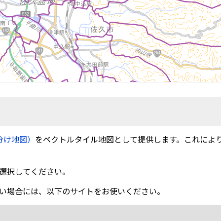
分け地図）
をベクトルタイル地図として提供します。これによ
選択してください。
い場合には、以下のサイトをお使いください。