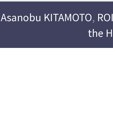
Asanobu KITAMOTO
,
ROI
the 