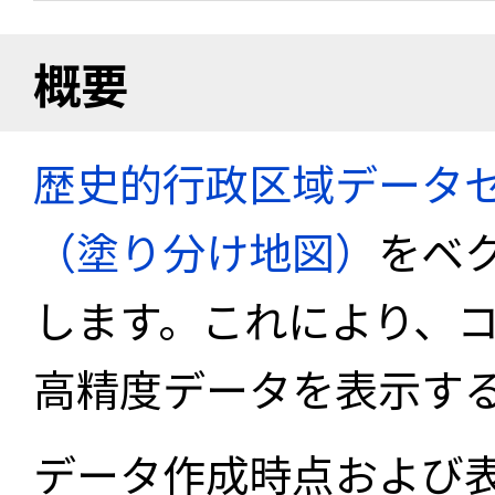
概要
歴史的行政区域データセ
（塗り分け地図）
をベ
します。これにより、
高精度データを表示す
データ作成時点および