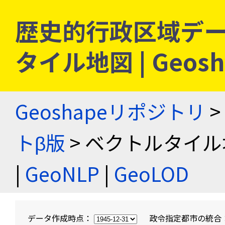
歴史的行政区域デー
タイル地図 | Geo
Geoshapeリポジトリ
>
トβ版
> ベクトルタイル
|
GeoNLP
|
GeoLOD
データ作成時点：
政令指定都市の統合