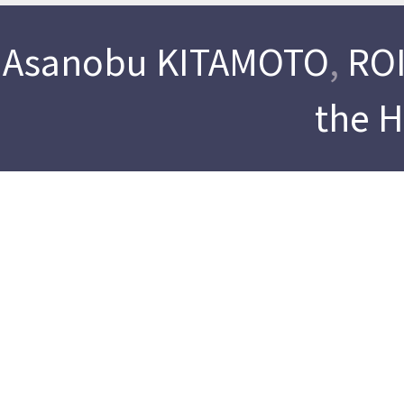
Asanobu KITAMOTO
,
ROI
the 