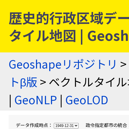
歴史的行政区域デー
タイル地図 | Geo
Geoshapeリポジトリ
>
トβ版
> ベクトルタイル
|
GeoNLP
|
GeoLOD
データ作成時点：
政令指定都市の統合