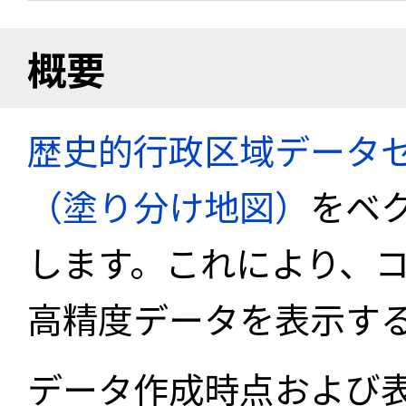
概要
歴史的行政区域データセ
（塗り分け地図）
をベ
します。これにより、
高精度データを表示す
データ作成時点および