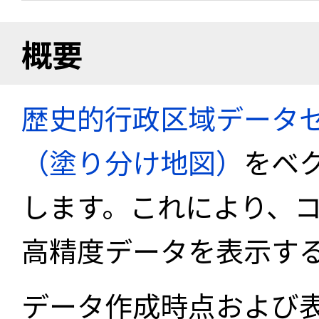
概要
歴史的行政区域データセ
（塗り分け地図）
をベ
します。これにより、
高精度データを表示す
データ作成時点および