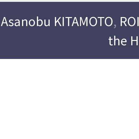
Asanobu KITAMOTO
,
ROI
the 