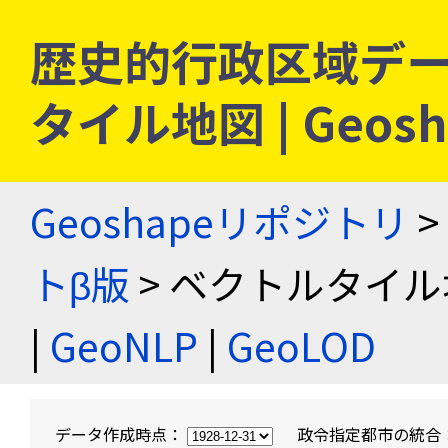
歴史的行政区域デー
タイル地図 | Geo
Geoshapeリポジトリ
>
トβ版
> ベクトルタイル
|
GeoNLP
|
GeoLOD
データ作成時点：
政令指定都市の統合