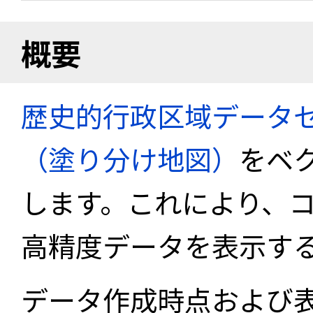
概要
歴史的行政区域データセ
（塗り分け地図）
をベ
します。これにより、
高精度データを表示す
データ作成時点および