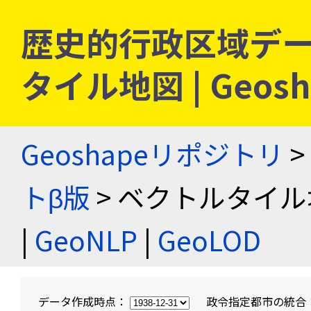
歴史的行政区域デー
タイル地図 | Geo
Geoshapeリポジトリ
>
トβ版
> ベクトルタイル
|
GeoNLP
|
GeoLOD
データ作成時点：
政令指定都市の統合