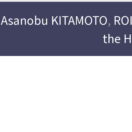
Asanobu KITAMOTO
,
ROI
the 