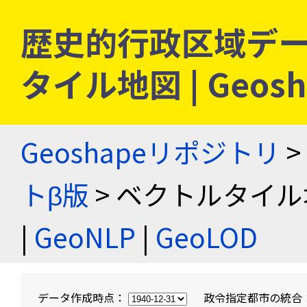
歴史的行政区域デー
タイル地図 | Geo
Geoshapeリポジトリ
>
トβ版
> ベクトルタイル
|
GeoNLP
|
GeoLOD
データ作成時点：
政令指定都市の統合