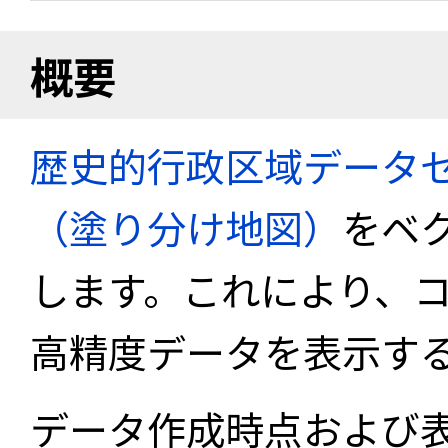
概要
歴史的行政区域データセ
（塗り分け地図）
をベ
します。これにより、
高精度データを表示す
データ作成時点および