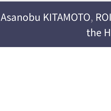
Asanobu KITAMOTO
,
ROI
the 