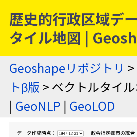
歴史的行政区域デー
タイル地図 | Geo
Geoshapeリポジトリ
>
トβ版
> ベクトルタイル
|
GeoNLP
|
GeoLOD
データ作成時点：
政令指定都市の統合