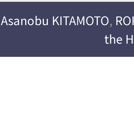
Asanobu KITAMOTO
,
ROI
the 