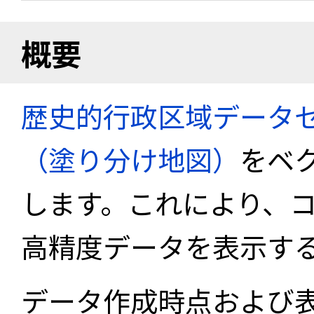
概要
歴史的行政区域データセ
（塗り分け地図）
をベ
します。これにより、
高精度データを表示す
データ作成時点および