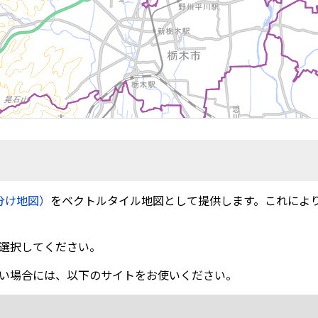
分け地図）
をベクトルタイル地図として提供します。これによ
選択してください。
い場合には、以下のサイトをお使いください。