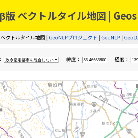
 ベクトルタイル地図 | Geos
 ベクトルタイル地図 |
GeoNLPプロジェクト
|
GeoNLP
|
GeoL
：
緯度：
経度：