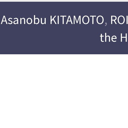
Asanobu KITAMOTO
,
ROI
the 