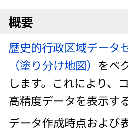
概要
歴史的行政区域データセ
（塗り分け地図）
をベ
します。これにより、
高精度データを表示す
データ作成時点および