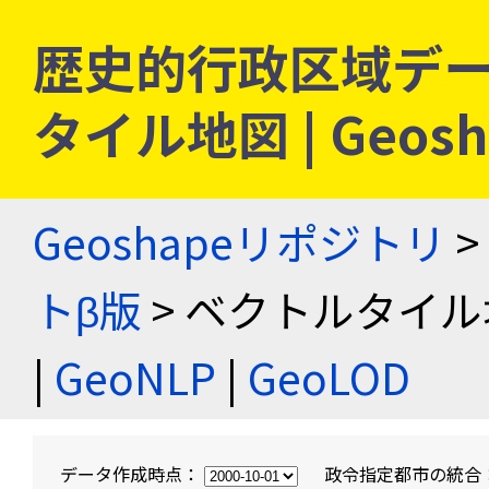
歴史的行政区域デー
タイル地図 | Geo
Geoshapeリポジトリ
>
トβ版
> ベクトルタイル
|
GeoNLP
|
GeoLOD
データ作成時点：
政令指定都市の統合