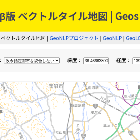
 ベクトルタイル地図 | Geos
 ベクトルタイル地図 |
GeoNLPプロジェクト
|
GeoNLP
|
GeoL
：
緯度：
経度：