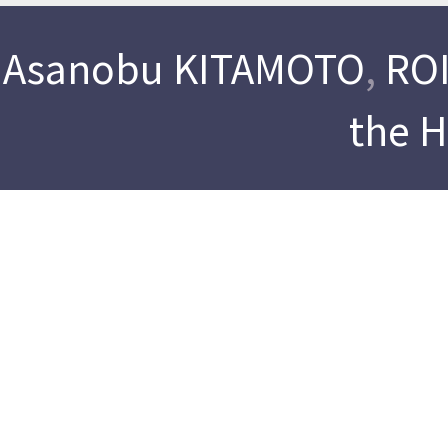
Asanobu KITAMOTO
,
ROI
the 