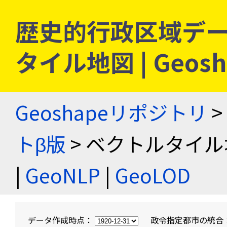
歴史的行政区域デー
タイル地図 | Geo
Geoshapeリポジトリ
>
トβ版
> ベクトルタイル
|
GeoNLP
|
GeoLOD
データ作成時点：
政令指定都市の統合