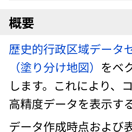
概要
歴史的行政区域データセ
（塗り分け地図）
をベ
します。これにより、
高精度データを表示す
データ作成時点および