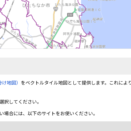
分け地図）
をベクトルタイル地図として提供します。これによ
選択してください。
い場合には、以下のサイトをお使いください。