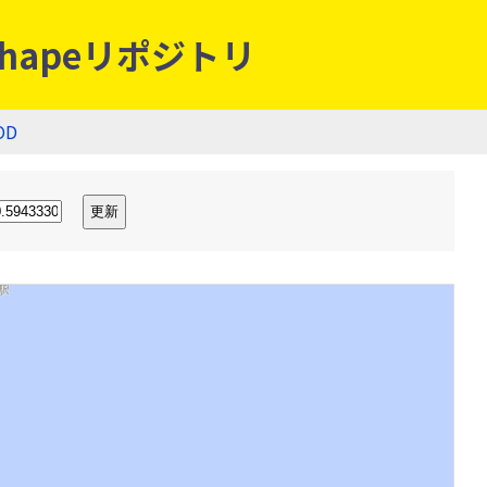
hapeリポジトリ
OD