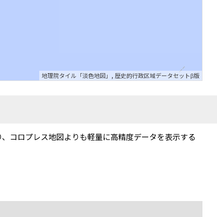
地理院タイル「淡色地図」
,
歴史的行政区域データセットβ版
り、コロプレス地図よりも軽量に高精度データを表示する