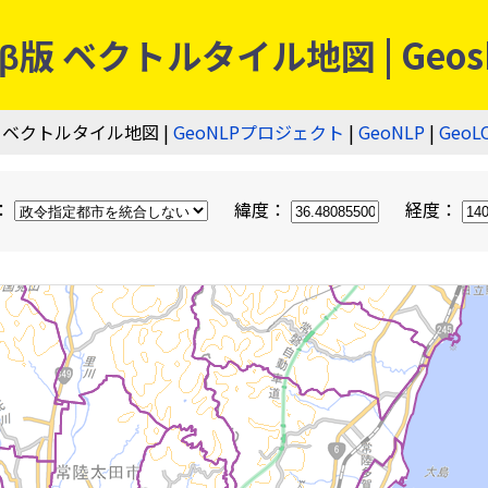
 ベクトルタイル地図 | Geos
 ベクトルタイル地図 |
GeoNLPプロジェクト
|
GeoNLP
|
GeoL
：
緯度：
経度：