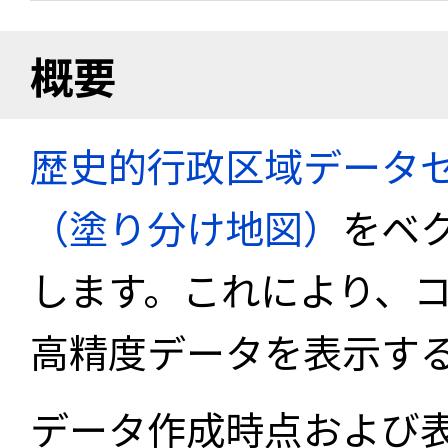
概要
歴史的行政区域データセ
（塗り分け地図）
をベ
します。これにより、
高精度データを表示す
データ作成時点および