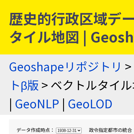
歴史的行政区域デー
タイル地図 | Geo
Geoshapeリポジトリ
>
トβ版
> ベクトルタイル
|
GeoNLP
|
GeoLOD
データ作成時点：
政令指定都市の統合