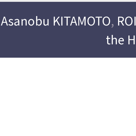
Asanobu KITAMOTO
,
ROI
the 