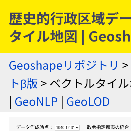
歴史的行政区域デー
タイル地図 | Geo
Geoshapeリポジトリ
>
トβ版
> ベクトルタイル
|
GeoNLP
|
GeoLOD
データ作成時点：
政令指定都市の統合