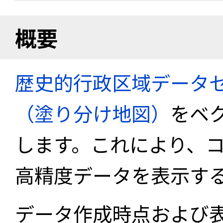
概要
歴史的行政区域データセ
（塗り分け地図）
をベ
します。これにより、
高精度データを表示す
データ作成時点および