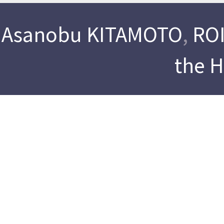
Asanobu KITAMOTO
,
ROI
the 