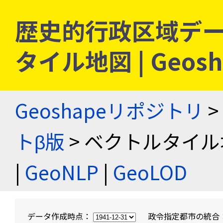
歴史的行政区域デー
タイル地図 | Geo
Geoshapeリポジトリ
>
トβ版
> ベクトルタイル
|
GeoNLP
|
GeoLOD
データ作成時点：
政令指定都市の統合