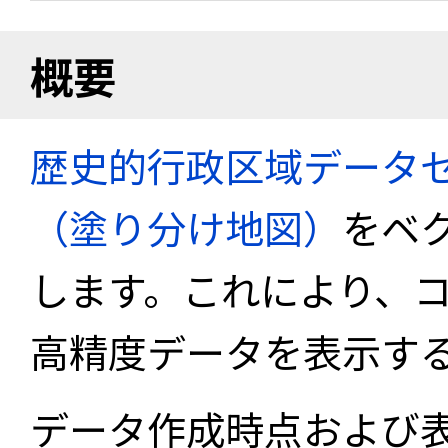
概要
歴史的行政区域データセ
（塗り分け地図）
をベ
します。これにより、
高精度データを表示す
データ作成時点および