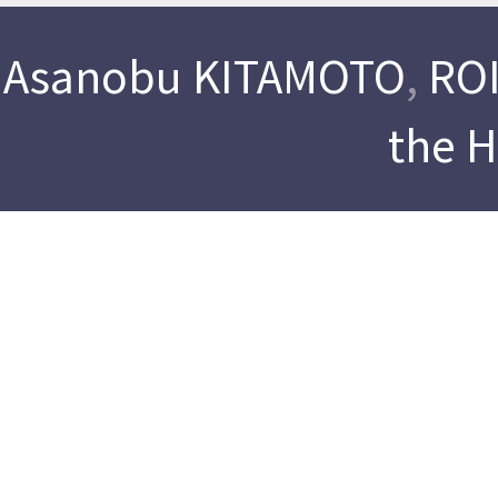
Asanobu KITAMOTO
,
ROI
the 