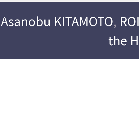
Asanobu KITAMOTO
,
ROI
the 