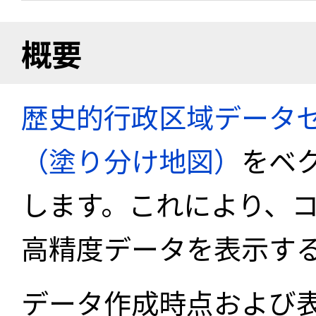
概要
歴史的行政区域データセ
（塗り分け地図）
をベ
します。これにより、
高精度データを表示す
データ作成時点および