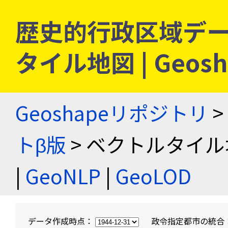
歴史的行政区域デー
タイル地図 | Geo
Geoshapeリポジトリ
>
トβ版
> ベクトルタイル
|
GeoNLP
|
GeoLOD
データ作成時点：
政令指定都市の統合