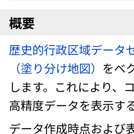
概要
歴史的行政区域データセ
（塗り分け地図）
をベ
します。これにより、
高精度データを表示す
データ作成時点および