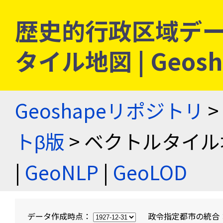
歴史的行政区域デー
タイル地図 | Geo
Geoshapeリポジトリ
>
トβ版
> ベクトルタイル
|
GeoNLP
|
GeoLOD
データ作成時点：
政令指定都市の統合