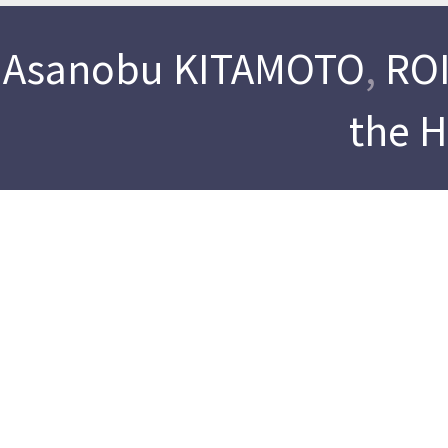
Asanobu KITAMOTO
,
ROI
the 