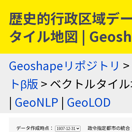
歴史的行政区域デー
タイル地図 | Geo
Geoshapeリポジトリ
>
トβ版
> ベクトルタイル
|
GeoNLP
|
GeoLOD
データ作成時点：
政令指定都市の統合