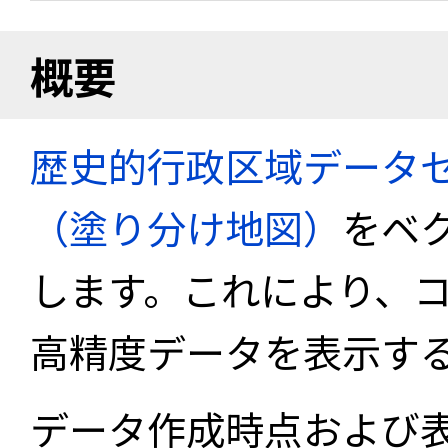
概要
歴史的行政区域データセ
（塗り分け地図）
をベ
します。これにより、
高精度データを表示す
データ作成時点および