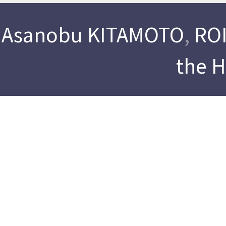
Asanobu KITAMOTO
,
ROI
the 