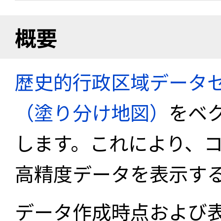
概要
歴史的行政区域データセ
（塗り分け地図）
をベ
します。これにより、
高精度データを表示す
データ作成時点および