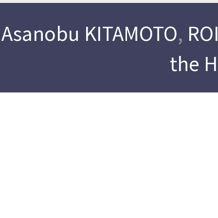
Asanobu KITAMOTO
,
ROI
the 