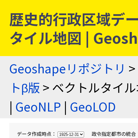
歴史的行政区域デー
タイル地図 | Geo
Geoshapeリポジトリ
>
トβ版
> ベクトルタイル
|
GeoNLP
|
GeoLOD
データ作成時点：
政令指定都市の統合