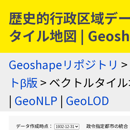
歴史的行政区域デー
タイル地図 | Geo
Geoshapeリポジトリ
>
トβ版
> ベクトルタイル
|
GeoNLP
|
GeoLOD
データ作成時点：
政令指定都市の統合