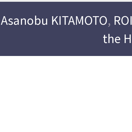
Asanobu KITAMOTO
,
ROI
the 