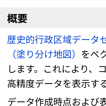
概要
歴史的行政区域データセ
（塗り分け地図）
をベ
します。これにより、
高精度データを表示す
データ作成時点および