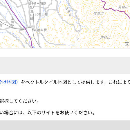
分け地図）
をベクトルタイル地図として提供します。これによ
選択してください。
い場合には、以下のサイトをお使いください。