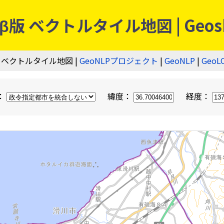
 ベクトルタイル地図 | Geos
 ベクトルタイル地図 |
GeoNLPプロジェクト
|
GeoNLP
|
GeoL
：
緯度：
経度：