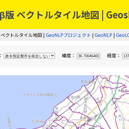
 ベクトルタイル地図 | Geos
 ベクトルタイル地図 |
GeoNLPプロジェクト
|
GeoNLP
|
GeoL
：
緯度：
経度：