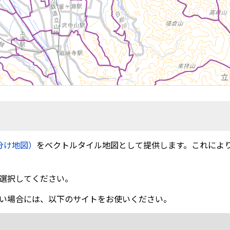
分け地図）
をベクトルタイル地図として提供します。これによ
選択してください。
い場合には、以下のサイトをお使いください。