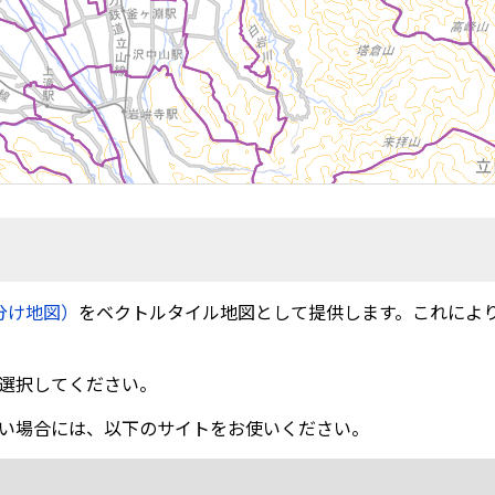
分け地図）
をベクトルタイル地図として提供します。これによ
選択してください。
い場合には、以下のサイトをお使いください。