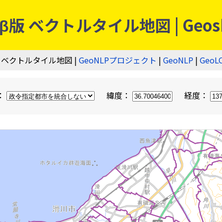
 ベクトルタイル地図 | Geos
 ベクトルタイル地図 |
GeoNLPプロジェクト
|
GeoNLP
|
GeoL
：
緯度：
経度：