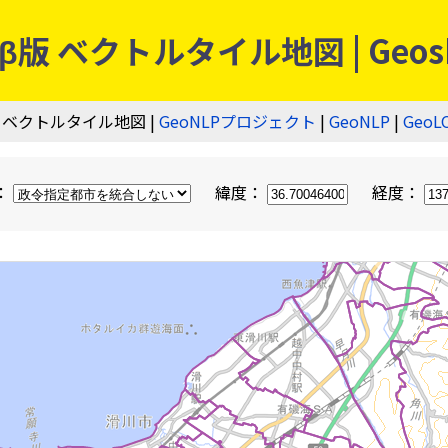
 ベクトルタイル地図 | Geos
 ベクトルタイル地図 |
GeoNLPプロジェクト
|
GeoNLP
|
GeoL
：
緯度：
経度：