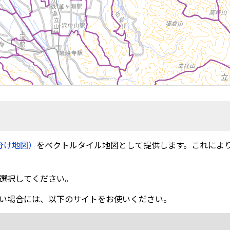
分け地図）
をベクトルタイル地図として提供します。これによ
選択してください。
い場合には、以下のサイトをお使いください。