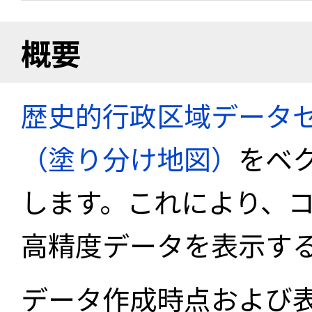
概要
歴史的行政区域データセ
（塗り分け地図）
をベ
します。これにより、
高精度データを表示す
データ作成時点および