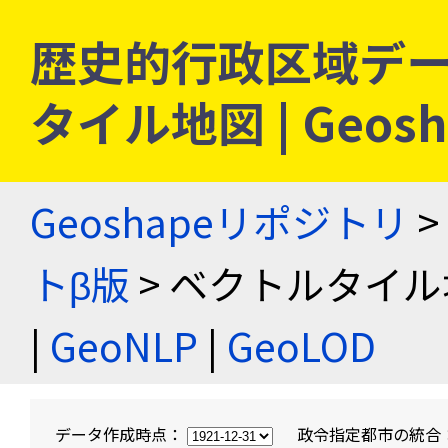
歴史的行政区域デー
タイル地図 | Geo
Geoshapeリポジトリ
>
トβ版
> ベクトルタイル
|
GeoNLP
|
GeoLOD
データ作成時点：
政令指定都市の統合