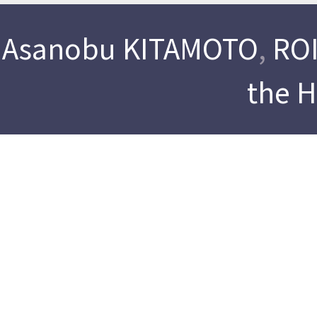
Asanobu KITAMOTO
,
ROI
the 