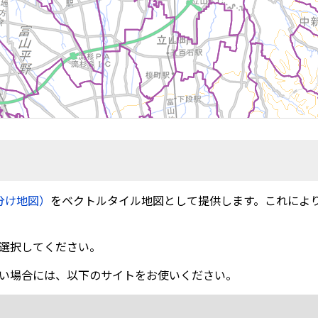
分け地図）
をベクトルタイル地図として提供します。これによ
選択してください。
い場合には、以下のサイトをお使いください。