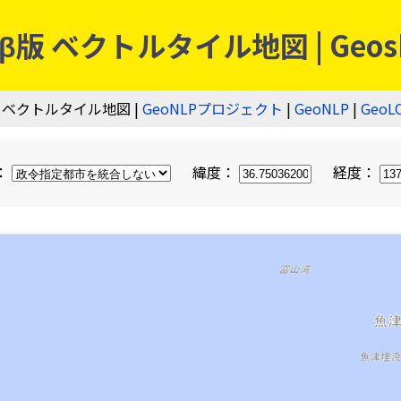
 ベクトルタイル地図 | Geos
 ベクトルタイル地図 |
GeoNLPプロジェクト
|
GeoNLP
|
GeoL
：
緯度：
経度：