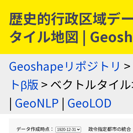
歴史的行政区域デー
タイル地図 | Geo
Geoshapeリポジトリ
>
トβ版
> ベクトルタイル
|
GeoNLP
|
GeoLOD
データ作成時点：
政令指定都市の統合