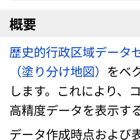
概要
歴史的行政区域データセ
（塗り分け地図）
をベ
します。これにより、
高精度データを表示す
データ作成時点および