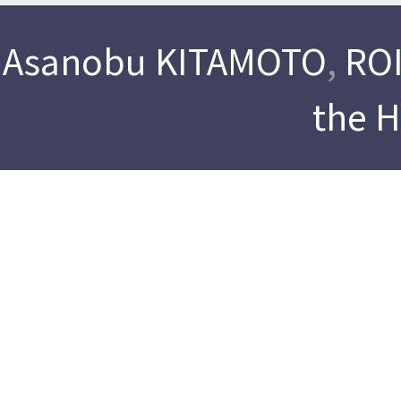
Asanobu KITAMOTO
,
ROI
the 