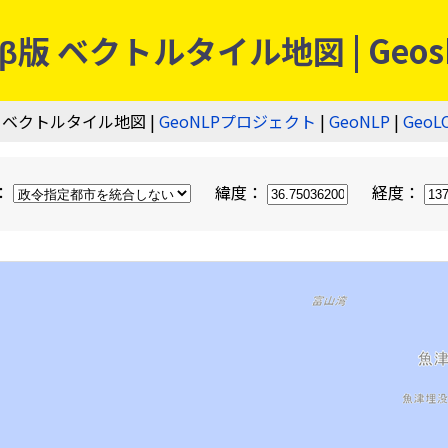
 ベクトルタイル地図 | Geos
 ベクトルタイル地図 |
GeoNLPプロジェクト
|
GeoNLP
|
GeoL
：
緯度：
経度：