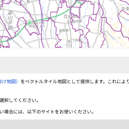
分け地図）
をベクトルタイル地図として提供します。これによ
選択してください。
い場合には、以下のサイトをお使いください。